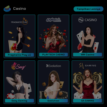
Casino
Tampilkan Lainnya
PLAYTECH CASINO
WM Casino
Pragmatic Play LC
Sexy Gaming
Evolution
SA GAMING