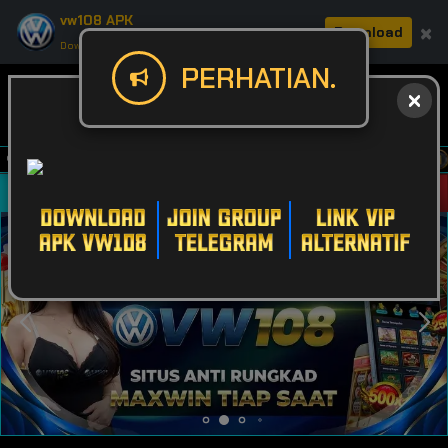
vw108 APK
×
Download
Download APK: Cepat, Aman, & Seru.
PERHATIAN.
r Anda dan rasakan pengalaman bermain tanpa hambatan!
Masuk
Daftar